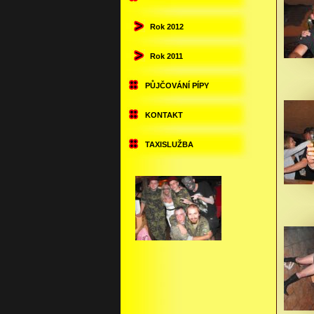
Rok 2012
Rok 2011
PŮJČOVÁNÍ PÍPY
KONTAKT
TAXISLUŽBA