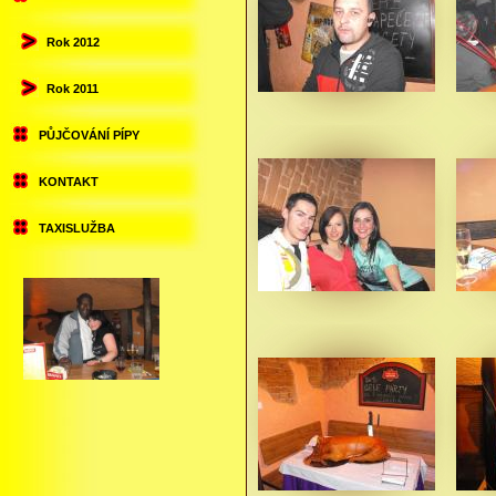
Rok 2012
Rok 2011
PŮJČOVÁNÍ PÍPY
KONTAKT
TAXISLUŽBA